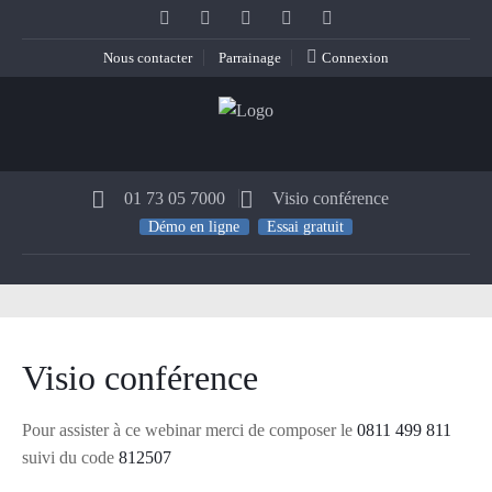
Nous contacter
Parrainage
Connexion
01 73 05 7000
Visio conférence
Démo en ligne
Essai gratuit
Visio conférence
Pour assister à ce webinar merci de composer le
0811 499 811
suivi du code
812507