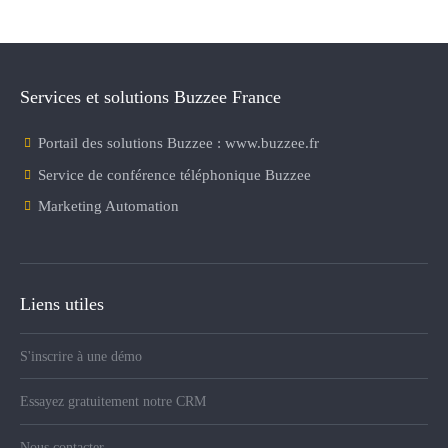
Services et solutions Buzzee France
Portail des solutions Buzzee : www.buzzee.fr
Service de conférence téléphonique Buzzee
Marketing Automation
Liens utiles
S'inscrire à une démo
Essayez gratuitement notre CRM
Nous contacter