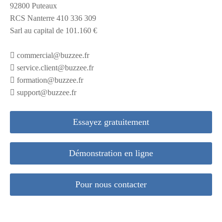
92800 Puteaux
RCS Nanterre 410 336 309
Sarl au capital de 101.160 €
commercial@buzzee.fr
service.client@buzzee.fr
formation@buzzee.fr
support@buzzee.fr
Essayez gratuitement
Démonstration en ligne
Pour nous contacter