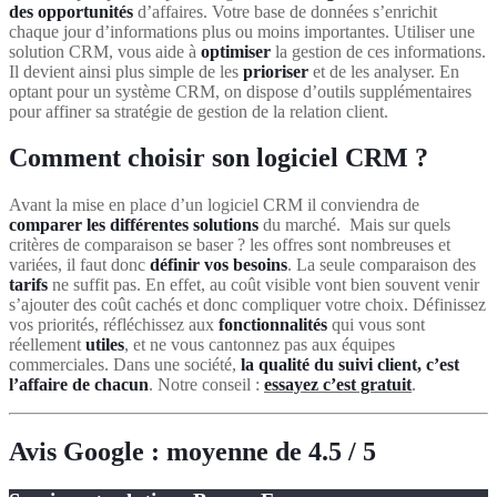
des opportunités
d’affaires. Votre base de données s’enrichit
chaque jour d’informations plus ou moins importantes. Utiliser une
solution CRM, vous aide à
optimiser
la gestion de ces informations.
Il devient ainsi plus simple de les
prioriser
et de les analyser. En
optant pour un système CRM, on dispose d’outils supplémentaires
pour affiner sa stratégie de gestion de la relation client.
Comment choisir son logiciel CRM ?
Avant la mise en place d’un logiciel CRM il conviendra de
comparer les différentes solutions
du marché. Mais sur quels
critères de comparaison se baser ? les offres sont nombreuses et
variées, il faut donc
définir vos besoins
. La seule comparaison des
tarifs
ne suffit pas. En effet, au coût visible vont bien souvent venir
s’ajouter des coût cachés et donc compliquer votre choix. Définissez
vos priorités, réfléchissez aux
fonctionnalités
qui vous sont
réellement
utiles
, et ne vous cantonnez pas aux équipes
commerciales. Dans une société,
la qualité du suivi client, c’est
l’affaire de chacun
. Notre conseil :
essayez c’est gratuit
.
Avis Google : moyenne de
4.5
/ 5