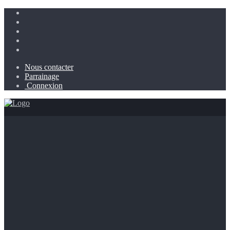
Nous contacter
Parrainage
Connexion
Messagerie collaborative
Gestion des contacts
Travail collaboratif
Télétravail
Suivi client
Prospection
Campagnes multicanales
Devis – Factures
Conformité RGPD
Permanence téléphonique